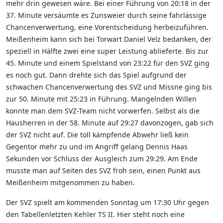
mehr drin gewesen wäre. Bei einer Führung von 20:18 in der
37. Minute versäumte es Zunsweier durch seine fahrlässige
Chancenverwertung, eine Vorentscheidung herbeizuführen.
Meißenheim kann sich bei Torwart Daniel Velz bedanken, der
speziell in Hälfte zwei eine super Leistung ablieferte. Bis zur
45. Minute und einem Spielstand von 23:22 für den SVZ ging
es noch gut. Dann drehte sich das Spiel aufgrund der
schwachen Chancenverwertung des SVZ und Missne ging bis
zur 50. Minute mit 25:23 in Führung. Mangelnden Willen
konnte man dem SVZ-Team nicht vorwerfen. Selbst als die
Hausherren in der 58. Minute auf 29:27 davonzogen, gab sich
der SVZ nicht auf. Die toll kämpfende Abwehr ließ kein
Gegentor mehr zu und im Angriff gelang Dennis Haas
Sekunden vor Schluss der Ausgleich zum 29:29. Am Ende
musste man auf Seiten des SVZ froh sein, einen Punkt aus
Meißenheim mitgenommen zu haben.
Der SVZ spielt am kommenden Sonntag um 17:30 Uhr gegen
den Tabellenletzten Kehler TS II. Hier steht noch eine