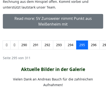
Rechnung aus dem Hinspiel offen. Kommt vorbei und
unterstützt lautstark unser Team.
Read more: SV Zunsweier nimmt Punkt aus
Meißenheim mit
290
291
292
293
294
295
296
2
Seite 295 von 311
Aktuelle Bilder in der Galerie
Vielen Dank an Andreas Bauch für die zahlreichen
Aufnahmen!