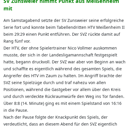
SV Zunsweier nimmt Punkt aus Meißenheim
mit
Am Samstagabend setzte der SV Zunsweier seine erfolgreiche
Serie fort und konnte beim Tabellendritten HTV Meißenheim II
beim 29:29 einen Punkt entführen. Der SVZ rückte damit auf
Rang fünf vor.
Der HTV, der ohne Spielertrainer Nico Vollmer auskommen
musste, der sich in der Landesligamannschaft festgespielt
hatte, begann druckvoll. Der SVZ war aber von Beginn an wach
und schaffte es eigentlich während des gesamten Spiels, die
Angreifer des HTV im Zaum zu halten. Im Angriff brachte der
SVZ seine Spielzüge durch und traf nahezu von allen
Positionen, während die Gastgeber vor allem über den Kreis
und durch verdeckte Rückraumwürfe den Weg ins Tor fanden.
Über 8:8 (14. Minute) ging es mit einem Spielstand von 16:16
in die Pause.
Nach der Pause folgte der Knackpunkt des Spiels, der
verdeutlicht, dass an diesem Abend für den SVZ eigentlich